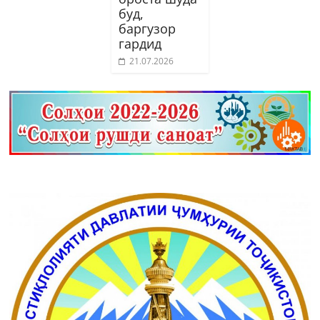
буд,
баргузор
гардид
21.07.2026