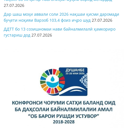
27.07.2026
Дар шаш моҳи аввали соли 2026 нақшаи қисми даромади
буҷети ноҳияи Варзоб 103,4 фоиз иҷро шуд
27.07.2026
ДДТТ бо 13 созишномаи нави байналмилалӣ ҳамкориро
густариш дод
27.07.2026