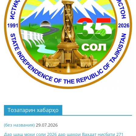
Тозатарин хабарҳо
(без названия)
29.07.2026
Дар шаш моҳи соли 2026 дар шаҳри Ваҳдат нисбати 271