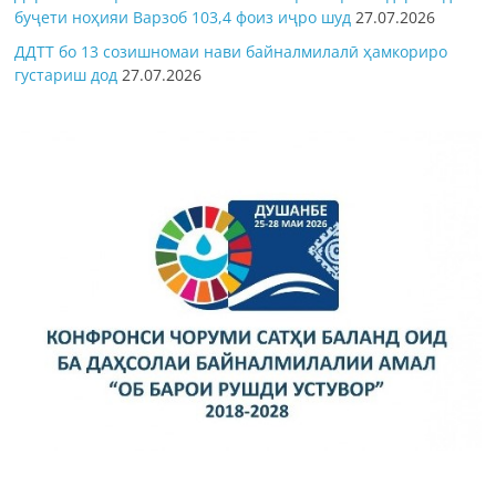
буҷети ноҳияи Варзоб 103,4 фоиз иҷро шуд
27.07.2026
ДДТТ бо 13 созишномаи нави байналмилалӣ ҳамкориро
густариш дод
27.07.2026