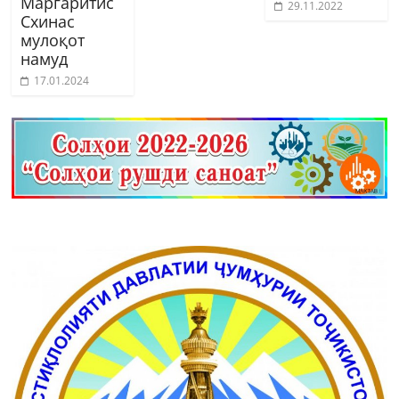
Маргаритис
29.11.2022
Схинас
мулоқот
намуд
17.01.2024