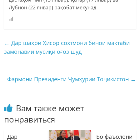
Лубнон (22 январ) рақобат мекунад.
←
Дар шаҳри Ҳисор сохтмони бинои мактаби
замонавии мусиқӣ оғоз шуд
Фармони Президенти Ҷумҳурии Тоҷикистон
→
Вам также может
понравиться
Дар
Бо фаъолони