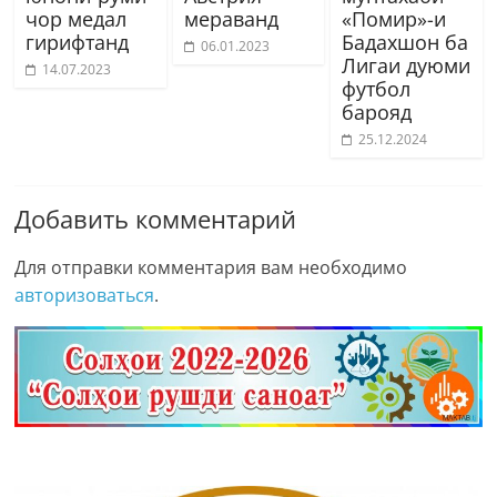
чор медал
мераванд
«Помир»-и
гирифтанд
Бадахшон ба
06.01.2023
Лигаи дуюми
14.07.2023
футбол
барояд
25.12.2024
Добавить комментарий
Для отправки комментария вам необходимо
авторизоваться
.