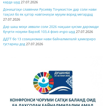
карда шуд
27.07.2026
Донишгоҳи славянии Русияву Тоҷикистон дар соли нави
таҳсил бо як қатор навгониҳои муҳим ворид мегардад
27.07.2026
Дар шаш моҳи аввали соли 2026 нақшаи қисми даромади
буҷети ноҳияи Варзоб 103,4 фоиз иҷро шуд
27.07.2026
ДДТТ бо 13 созишномаи нави байналмилалӣ ҳамкориро
густариш дод
27.07.2026