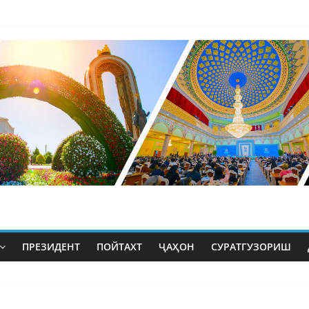
ПРЕЗИДЕНТ
ПОЙТАХТ
ҶАҲОН
СУРАТГУЗОРИШ