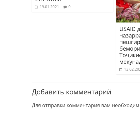
19.01.2021
0
USAID 
назарр
пешгир
бемори
Тоҷики
мекуна
13.02.20
Добавить комментарий
Для отправки комментария вам необходи