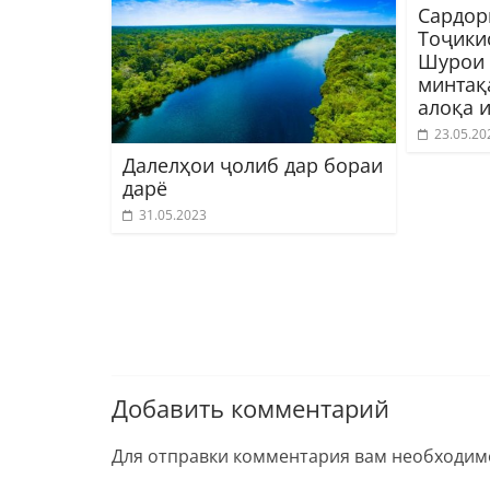
Сардор
Тоҷики
Шурои 
минтақ
алоқа 
23.05.20
Далелҳои ҷолиб дар бораи
дарё
31.05.2023
Добавить комментарий
Для отправки комментария вам необходи