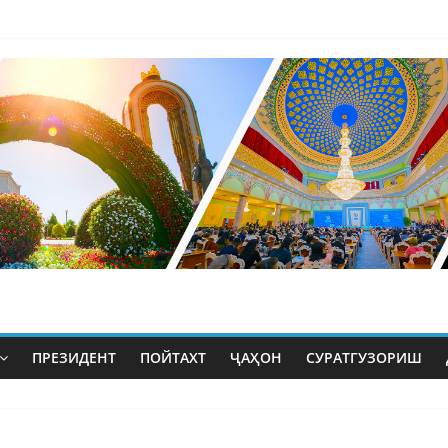
ПРЕЗИДЕНТ
ПОЙТАХТ
ҶАҲОН
СУРАТГУЗОРИШ