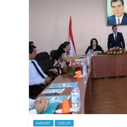
АМНИЯТ
СИЁСАТ