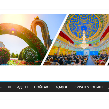
ПРЕЗИДЕНТ
ПОЙТАХТ
ҶАҲОН
СУРАТГУЗОРИШ