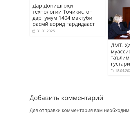
Дар Донишгоҳи
технологии Тоҷикистон
дар умум 1404 мактуби
расмӣ ворид гардидааст
31.01.2025
ДМТ. Ҳ
муасси
таълим
густар
18.04.20
Добавить комментарий
Для отправки комментария вам необходи