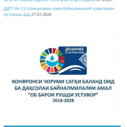
ДДТТ бо 13 созишномаи нави байналмилалӣ ҳамкориро
густариш дод
27.07.2026