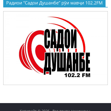
Радиои “Садои Душанбе” рӯи мавҷи 102.2FM
Копирайт © 2026
. Все права защищены.