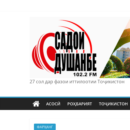
Skip
to
content
27 сол дар фазои иттилоотии Тоҷикистон
АСОСӢ
РОҲБАРИЯТ
ТОҶИКИСТОН
ФАРҲАНГ