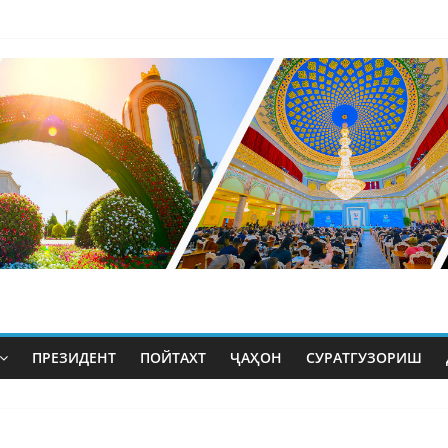
ПРЕЗИДЕНТ
ПОЙТАХТ
ҶАҲОН
СУРАТГУЗОРИШ