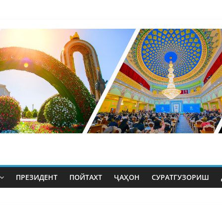
ПРЕЗИДЕНТ
ПОЙТАХТ
ҶАҲОН
СУРАТГУЗОРИШ