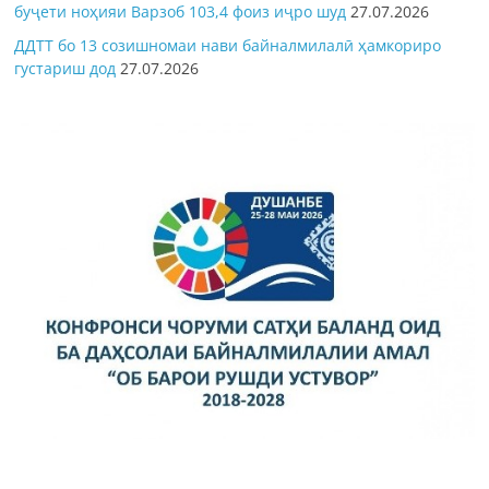
буҷети ноҳияи Варзоб 103,4 фоиз иҷро шуд
27.07.2026
ДДТТ бо 13 созишномаи нави байналмилалӣ ҳамкориро
густариш дод
27.07.2026