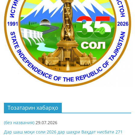
Тозатарин хабарҳо
(без названия)
29.07.2026
Дар шаш моҳи соли 2026 дар шаҳри Ваҳдат нисбати 271