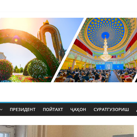
ПРЕЗИДЕНТ
ПОЙТАХТ
ҶАҲОН
СУРАТГУЗОРИШ