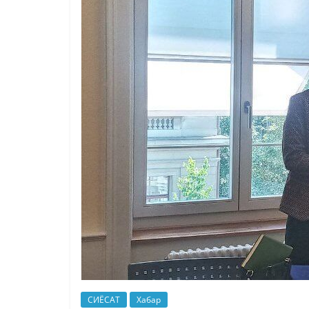
СИЁСАТ
Хабар