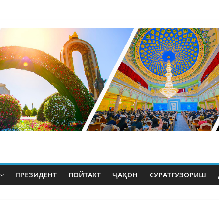
ПРЕЗИДЕНТ
ПОЙТАХТ
ҶАҲОН
СУРАТГУЗОРИШ