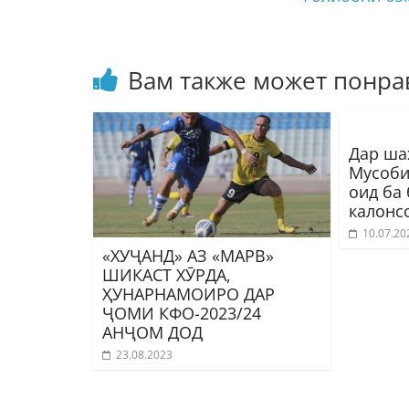
Вам также может понра
Дар ша
Мусоби
оид ба
калонс
10.07.20
«ХУҶАНД» АЗ «МАРВ»
ШИКАСТ ХӮРДА,
ҲУНАРНАМОИРО ДАР
ҶОМИ КФО-2023/24
АНҶОМ ДОД
23.08.2023