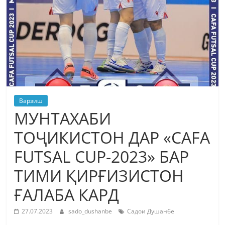
Варзиш
МУНТАХАБИ
ТОҶИКИСТОН ДАР «CAFA
FUTSAL CUP-2023» БАР
ТИМИ ҚИРҒИЗИСТОН
ҒАЛАБА КАРД
27.07.2023
sado_dushanbe
Садои Душанбе