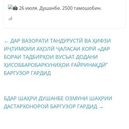
26 июля. Душанбе. 2500 тамошобин.
←
ДАР ВАЗОРАТИ ТАНДУРУСТӢ ВА ҲИФЗИ
ИҶТИМОИИ АҲОЛӢ ҶАЛАСАИ КОРӢ «ДАР
БОРАИ ТАДБИРҲОИ ВУСЪАТ ДОДАНИ
ҲИСОББАРОБАРКУНИҲОИ ҒАЙРИНАҚДӢ”
БАРГУЗОР ГАРДИД
БДАР ШАҲРИ ДУШАНБЕ ОЗМУНИ ШАҲРИИ
ДАСТАРХОНОРОӢ БАРГУЗОР ГАРДИД
→