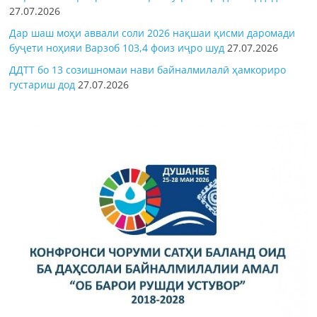
27.07.2026
Дар шаш моҳи аввали соли 2026 нақшаи қисми даромади
буҷети ноҳияи Варзоб 103,4 фоиз иҷро шуд
27.07.2026
ДДТТ бо 13 созишномаи нави байналмилалӣ ҳамкориро
густариш дод
27.07.2026