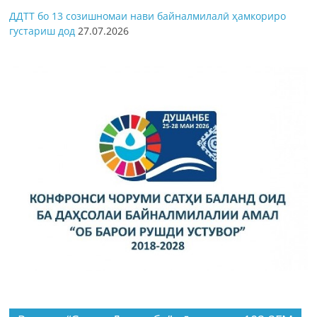
ДДТТ бо 13 созишномаи нави байналмилалӣ ҳамкориро
густариш дод
27.07.2026