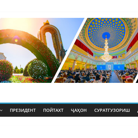
ПРЕЗИДЕНТ
ПОЙТАХТ
ҶАҲОН
СУРАТГУЗОРИШ