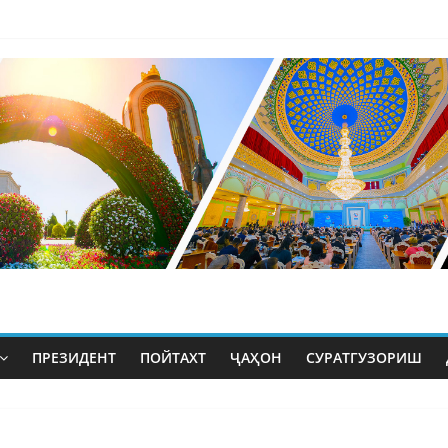
ПРЕЗИДЕНТ
ПОЙТАХТ
ҶАҲОН
СУРАТГУЗОРИШ