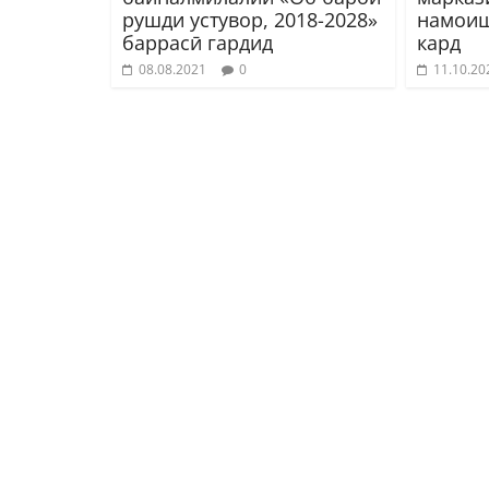
рушди устувор, 2018-2028»
намоиш
баррасӣ гардид
кард
08.08.2021
0
11.10.20