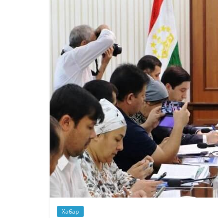
Хабар