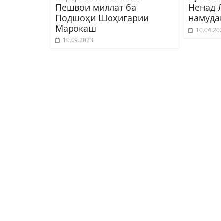
Пешвои миллат ба
Ненад 
Подшоҳи Шоҳигарии
намуда
Марокаш
10.04.20
10.09.2023