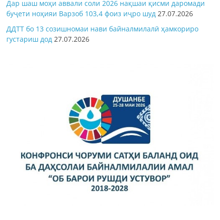
Дар шаш моҳи аввали соли 2026 нақшаи қисми даромади
буҷети ноҳияи Варзоб 103,4 фоиз иҷро шуд
27.07.2026
ДДТТ бо 13 созишномаи нави байналмилалӣ ҳамкориро
густариш дод
27.07.2026