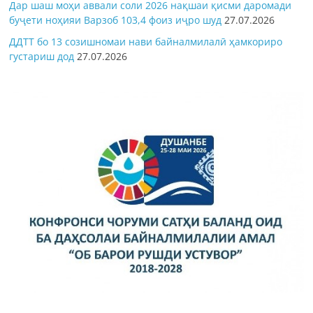
Дар шаш моҳи аввали соли 2026 нақшаи қисми даромади
буҷети ноҳияи Варзоб 103,4 фоиз иҷро шуд
27.07.2026
ДДТТ бо 13 созишномаи нави байналмилалӣ ҳамкориро
густариш дод
27.07.2026