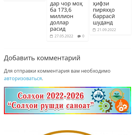
дар чор моҳ
ҳифзи
ба 173,6
пиряхҳо
миллион
баррасӣ
доллар
шуданд
расид
21.09.2022
27.05.2022
0
Добавить комментарий
Для отправки комментария вам необходимо
авторизоваться
.