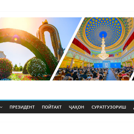
ПРЕЗИДЕНТ
ПОЙТАХТ
ҶАҲОН
СУРАТГУЗОРИШ