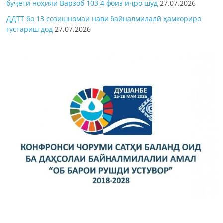
буҷети ноҳияи Варзоб 103,4 фоиз иҷро шуд
27.07.2026
ДДТТ бо 13 созишномаи нави байналмилалӣ ҳамкориро
густариш дод
27.07.2026