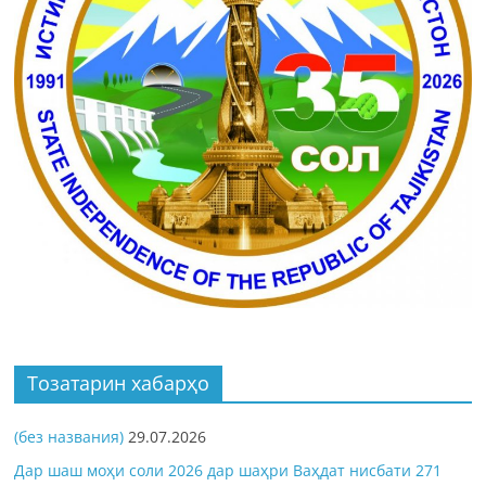
Тозатарин хабарҳо
(без названия)
29.07.2026
Дар шаш моҳи соли 2026 дар шаҳри Ваҳдат нисбати 271