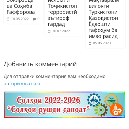
ва Соҳиба
Тоҷикистон
вилояти
Ғаффорова
террористӣ
Туркистони
эътироф
Қазоқистон
18.05.2022
0
гардад
Ёддошти
тафоҳум ба
30.07.2022
имзо расид
05.05.2023
Добавить комментарий
Для отправки комментария вам необходимо
авторизоваться
.