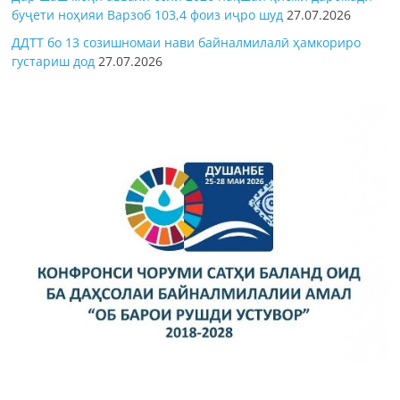
буҷети ноҳияи Варзоб 103,4 фоиз иҷро шуд
27.07.2026
ДДТТ бо 13 созишномаи нави байналмилалӣ ҳамкориро
густариш дод
27.07.2026