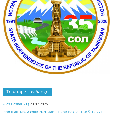
Тозатарин хабарҳо
(без названия)
29.07.2026
Дар шаш моҳи соли 2026 дар шаҳри Ваҳдат нисбати 271