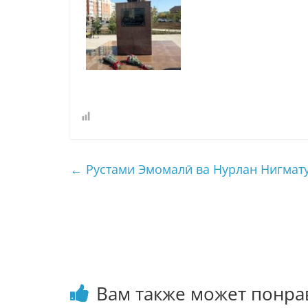
←
Рустами Эмомалӣ ва Нурлан Нигмат
Вам также может понра