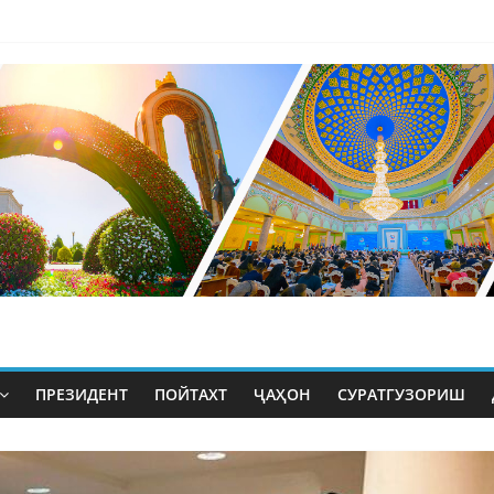
ПРЕЗИДЕНТ
ПОЙТАХТ
ҶАҲОН
СУРАТГУЗОРИШ