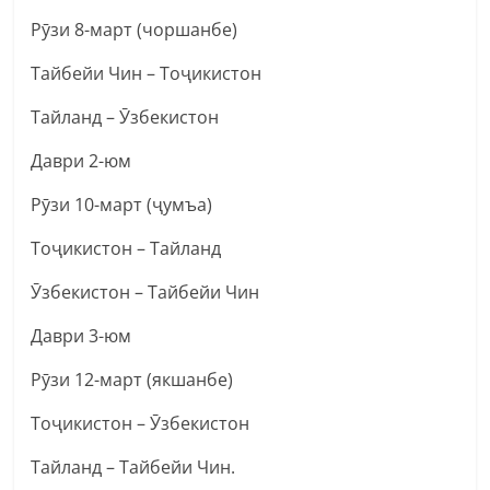
Рӯзи 8-март (чоршанбе)
Тайбейи Чин – Тоҷикистон
Тайланд – Ӯзбекистон
Даври 2-юм
Рӯзи 10-март (ҷумъа)
Тоҷикистон – Тайланд
Ӯзбекистон – Тайбейи Чин
Даври 3-юм
Рӯзи 12-март (якшанбе)
Тоҷикистон – Ӯзбекистон
Тайланд – Тайбейи Чин.