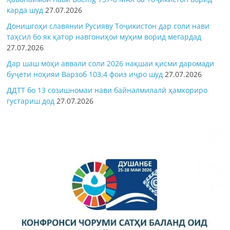
карда шуд
27.07.2026
Донишгоҳи славянии Русияву Тоҷикистон дар соли нави
таҳсил бо як қатор навгониҳои муҳим ворид мегардад
27.07.2026
Дар шаш моҳи аввали соли 2026 нақшаи қисми даромади
буҷети ноҳияи Варзоб 103,4 фоиз иҷро шуд
27.07.2026
ДДТТ бо 13 созишномаи нави байналмилалӣ ҳамкориро
густариш дод
27.07.2026