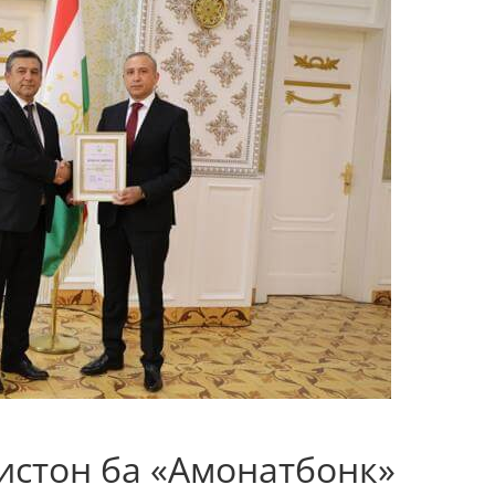
истон ба «Амонатбонк»