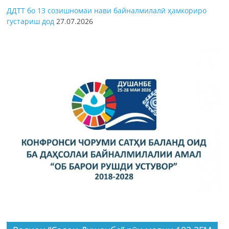
ДДТТ бо 13 созишномаи нави байналмилалӣ ҳамкориро
густариш дод
27.07.2026