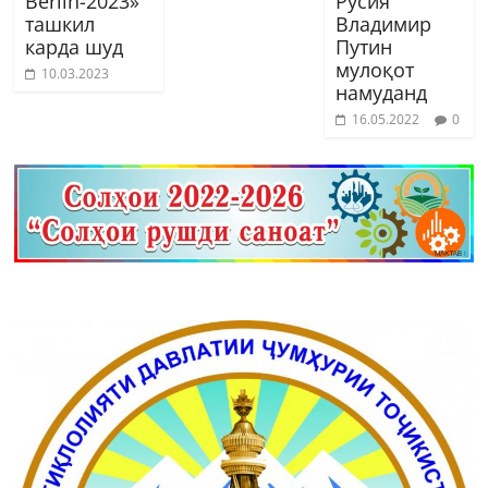
Berlin-2023»
Русия
ташкил
Владимир
карда шуд
Путин
мулоқот
10.03.2023
намуданд
16.05.2022
0