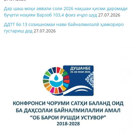
Дар шаш моҳи аввали соли 2026 нақшаи қисми даромади
буҷети ноҳияи Варзоб 103,4 фоиз иҷро шуд
27.07.2026
ДДТТ бо 13 созишномаи нави байналмилалӣ ҳамкориро
густариш дод
27.07.2026