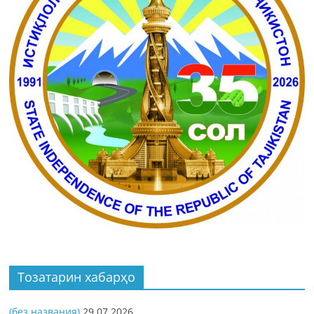
Тозатарин хабарҳо
(без названия)
29.07.2026