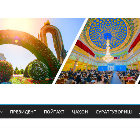
ПРЕЗИДЕНТ
ПОЙТАХТ
ҶАҲОН
СУРАТГУЗОРИШ