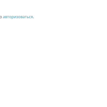
мо
авторизоваться
.