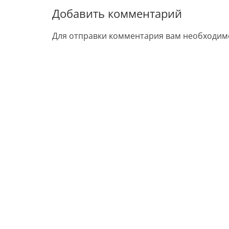
Добавить комментарий
Для отправки комментария вам необходи