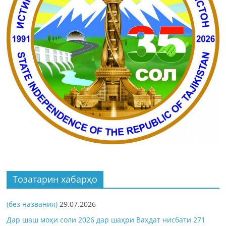
Тозатарин хабарҳо
(без названия)
29.07.2026
Дар шаш моҳи соли 2026 дар шаҳри Ваҳдат нисбати 271