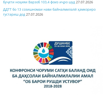
буҷети ноҳияи Варзоб 103,4 фоиз иҷро шуд
27.07.2026
ДДТТ бо 13 созишномаи нави байналмилалӣ ҳамкориро
густариш дод
27.07.2026