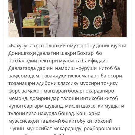
«Бахусус аз фаъолнокии омӯзгорону донишҷӯёни
Донишгоҳи давлатии шаҳри Бохтар бо
роҳбаладии ректори муасисса Сайфиддин
Давлатзода дар ин намоиш –фурӯши китоб ба
ваҷҳ омадем. Таваҷҷуҳи ихлосмандон ба осори
тозанашри адибони классику муосири тоҷику
форс ва ҷаҳон манзараи боварнокарданиро
мемонд. Ҳозирин дар талоши интихоби китоб
чунон саргарм шуданд, мисли шахсе, ки муддати
тӯлонӣ ғизо нахӯрда бошад. Кош, ҳама
муассисаҳои таълимӣ ба китобу китобхонӣ
чунин муносибат мекарданду роҳбаронашон