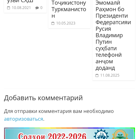
Тоҷикистону
Эмомалӣ
10.08.2021
0
Туркманисто
Раҳмон бо
н
Президенти
Федератсияи
10.05.2023
Русия
Владимир
Путин
суҳбати
телефонӣ
анҷом
доданд
11.08.2025
Добавить комментарий
Для отправки комментария вам необходимо
авторизоваться
.