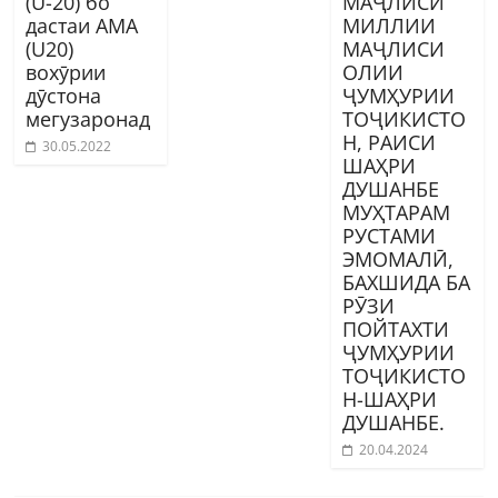
(U-20) бо
МАҶЛИСИ
дастаи АМА
МИЛЛИИ
(U20)
МАҶЛИСИ
вохӯрии
ОЛИИ
дӯстона
ҶУМҲУРИИ
мегузаронад
ТОҶИКИСТО
Н, РАИСИ
30.05.2022
ШАҲРИ
ДУШАНБЕ
МУҲТАРАМ
РУСТАМИ
ЭМОМАЛӢ,
БАХШИДА БА
РӮЗИ
ПОЙТАХТИ
ҶУМҲУРИИ
ТОҶИКИСТО
Н-ШАҲРИ
ДУШАНБЕ.
20.04.2024