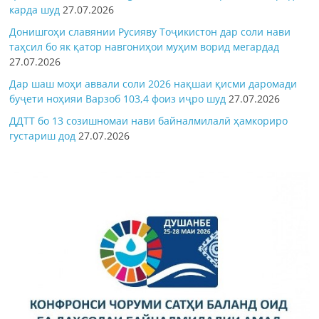
карда шуд
27.07.2026
Донишгоҳи славянии Русияву Тоҷикистон дар соли нави
таҳсил бо як қатор навгониҳои муҳим ворид мегардад
27.07.2026
Дар шаш моҳи аввали соли 2026 нақшаи қисми даромади
буҷети ноҳияи Варзоб 103,4 фоиз иҷро шуд
27.07.2026
ДДТТ бо 13 созишномаи нави байналмилалӣ ҳамкориро
густариш дод
27.07.2026