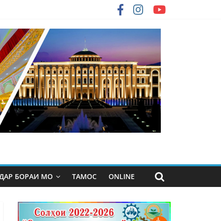
ДАР БОРАИ МО
ТАМОС
ONLINE