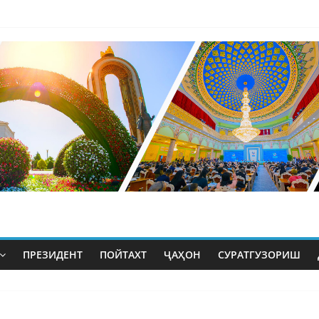
ПРЕЗИДЕНТ
ПОЙТАХТ
ҶАҲОН
СУРАТГУЗОРИШ