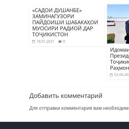
«САДОИ ДУШАНБЕ»
ЗАМИНАГУЗОРИ
ПАЙДОИШИ ШАБАКАҲОИ
МУОСИРИ РАДИОӢ ДАР
ТОҶИКИСТОН
18.01.2021
0
Идомаи
Презид
Тоҷики
Раҳмон
03.06.20
Добавить комментарий
Для отправки комментария вам необходи