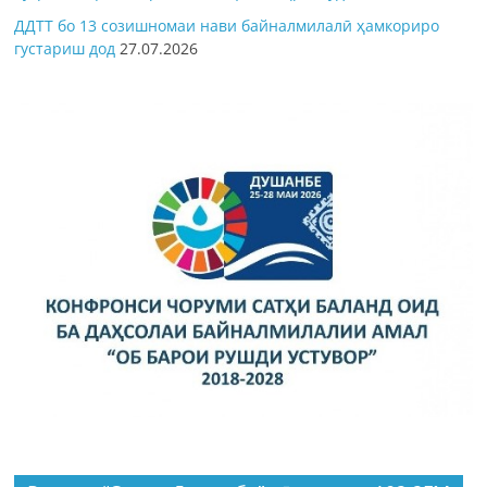
ДДТТ бо 13 созишномаи нави байналмилалӣ ҳамкориро
густариш дод
27.07.2026